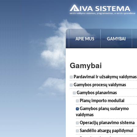
APIE MUS
GAMYBAI
Gamybai
Pardavimai ir užsakymų valdymas
Gamybos procesų valdymas
Gamybos planavimas
Planų importo moduliai
Gamybos planų sudarymo
valdymas
Operacijų planavimo sistema
Sandėlio atsargų papildymui