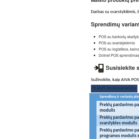
Darbas su svarstyklėmis, 
Sprendimų variant
POS su barkodų skaityt
POS su svarstyklėmis
POS su logistikos, kain
Dotnet POS sprendimas
Susisiekite
Sužinokite, kaip AIVA POS
Prašyti demonstracijos
Sprendimų ir variantų pl
Prekių pardavimo pa
modulis
Prekių pardavimo pa
svarstykles modulis
Prekių pardavimo pa
programos modulis su