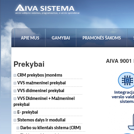
APIE MUS
GAMYBAI
PRAMONĖS ŠAKOMS
AIVA 9001
Prekybai
CRM prekybos įmonėms
VVS mažmeninei prekybai
VVS didmeninei prekybai
VVS Didmeninei + Mažmeninei
prekybai
E- prekybai
Sistemos dalys ir moduliai
Darbo su klientais sistema (CRM)