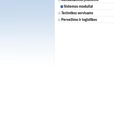
Konsultavimo įmonėms
Sistemos moduliai
Technikos servisams
Pervežimo ir logistikos