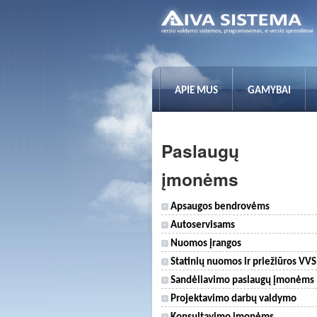
APIE MUS
GAMYBAI
Paslaugų
įmonėms
Apsaugos bendrovėms
Autoservisams
Nuomos įrangos
Statinių nuomos ir priežiūros VVS
Sandėliavimo paslaugų įmonėms
Projektavimo darbų valdymo