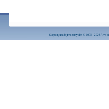
Slapukų naudojimo taisyklės
© 1995 - 2026 Aiva sis