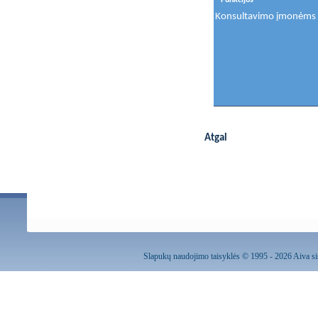
Funkcijos
Konsultavimo įmonėms
Atgal
Slapukų naudojimo taisyklės
© 1995 - 2026 Aiva sis