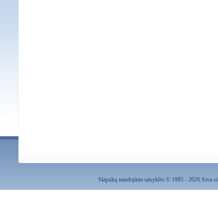
Slapukų naudojimo taisyklės
© 1995 - 2026 Aiva sis