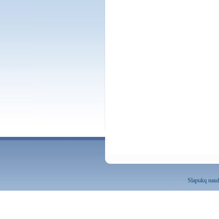
Slapukų naud