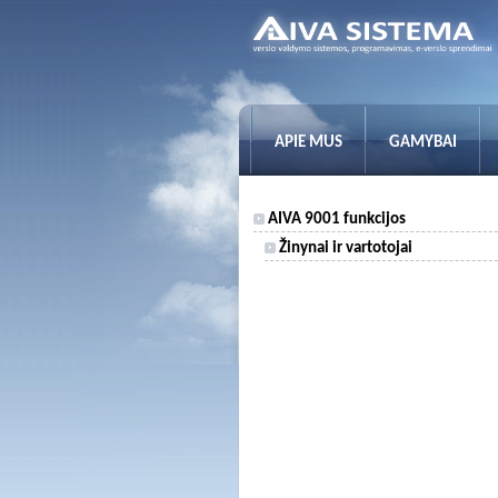
APIE MUS
GAMYBAI
AIVA 9001 funkcijos
Žinynai ir vartotojai