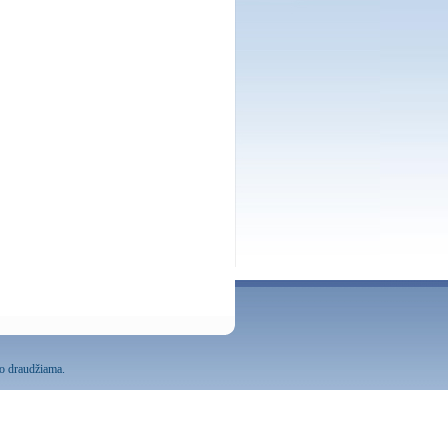
mo draudžiama.