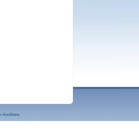
mo draudžiama.