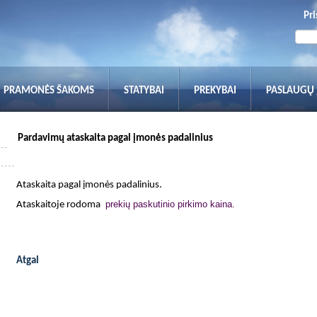
Pri
PRAMONĖS ŠAKOMS
STATYBAI
PREKYBAI
PASLAUGŲ
Pardavimų ataskaita pagal įmonės padalinius
Ataskaita pagal įmonės padalinius.
prekių paskutinio pirkimo kaina.
Ataskaitoje rodoma
Atgal