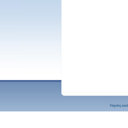
Slapukų naud