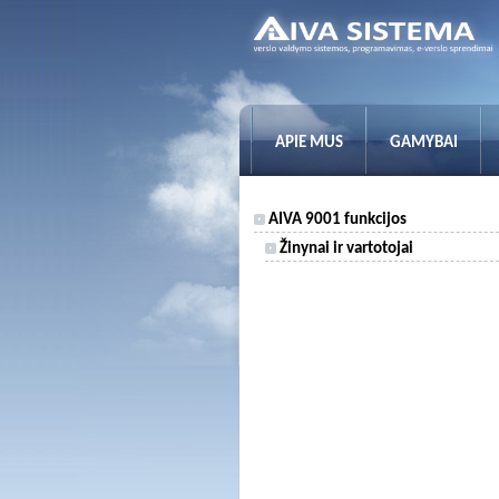
APIE MUS
GAMYBAI
AIVA 9001 funkcijos
Žinynai ir vartotojai