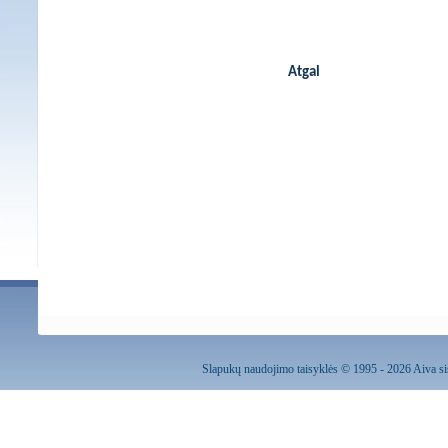
Atgal
Slapukų naudojimo taisyklės
© 1995 - 2026 Aiva sis