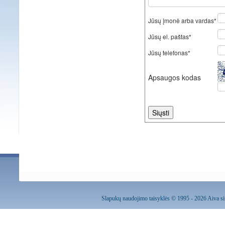
Jūsų įmonė arba vardas*
Jūsų el. paštas*
Jūsų telefonas*
Apsaugos kodas
Slapukų naudojimo taisyklės
© 1995 - 2026 Aiva sis