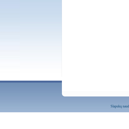
Slapukų naud