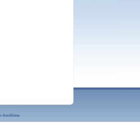
mo draudžiama.